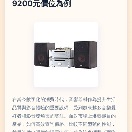
9200元價位為例
在當今數字化的消費時代，音響器材作為提升生活
品質與影音體驗的重要設備，受到越來越多音樂愛
好者和影音發燒友的關注。面對市場上琳瑯滿目的
產品，如何高效查詢價格、比較不同型號的性能，