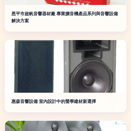
恩平市超帆音響器材廠 專業擴音機產品系列與音響設備
解決方案
惠森音響設備 室內設計中的聲學建材新選擇