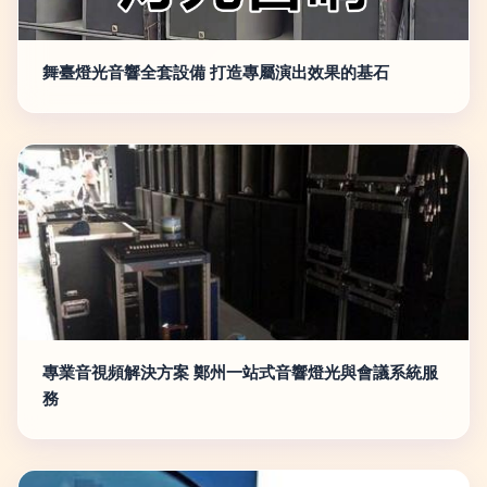
舞臺燈光音響全套設備 打造專屬演出效果的基石
專業音視頻解決方案 鄭州一站式音響燈光與會議系統服
務