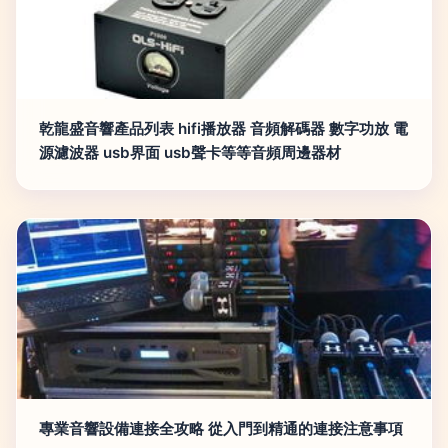
乾龍盛音響產品列表 hifi播放器 音頻解碼器 數字功放 電
源濾波器 usb界面 usb聲卡等等音頻周邊器材
專業音響設備連接全攻略 從入門到精通的連接注意事項