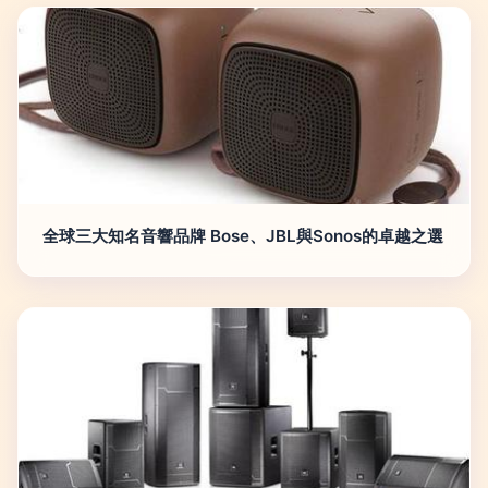
全球三大知名音響品牌 Bose、JBL與Sonos的卓越之選