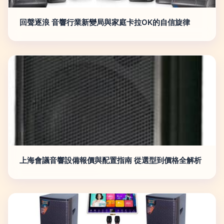
回聲逐浪 音響行業新變局與家庭卡拉OK的自信旋律
上海會議音響設備報價與配置指南 從選型到價格全解析