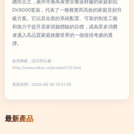
總而言之，廣州市番禺泰豐音響器材廠的家庭影院
DV8000套裝，代表了一種務實而高效的家庭音頻升
級方案。它以其全面的系統配置、可靠的制造工藝
和致力于提升居家視聽體驗的目標，成為眾多消費
者邁入高品質家庭娛樂世界的一個值得考慮的選
擇。
如若轉載，請注明出處：
http://www.cnltxx.cn/product/13.html
更新時間：2026-08-06 10:51:45
最新產品