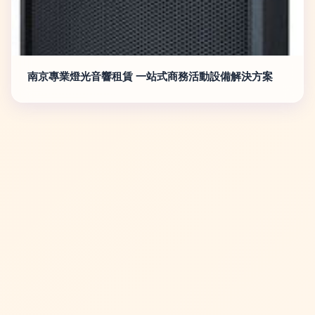
南京專業燈光音響租賃 一站式商務活動設備解決方案