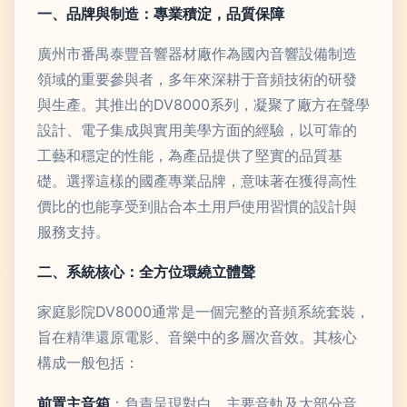
一、品牌與制造：專業積淀，品質保障
廣州市番禺泰豐音響器材廠作為國內音響設備制造
領域的重要參與者，多年來深耕于音頻技術的研發
與生產。其推出的DV8000系列，凝聚了廠方在聲學
設計、電子集成與實用美學方面的經驗，以可靠的
工藝和穩定的性能，為產品提供了堅實的品質基
礎。選擇這樣的國產專業品牌，意味著在獲得高性
價比的也能享受到貼合本土用戶使用習慣的設計與
服務支持。
二、系統核心：全方位環繞立體聲
家庭影院DV8000通常是一個完整的音頻系統套裝，
旨在精準還原電影、音樂中的多層次音效。其核心
構成一般包括：
前置主音箱
：負責呈現對白、主要音軌及大部分音