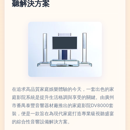
聽解決方案
在追求高品質家庭娛樂體驗的今天，一套出色的家
庭影院系統是提升生活格調與享受的關鍵。由廣州
市番禺泰豐音響器材廠推出的家庭影院DV8000套
裝，便是一款旨在為現代家庭打造專業級視聽盛宴
的綜合性音響設備解決方案。