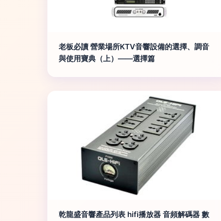
老板必讀 營業場所KTV音響設備的選擇、調音
與使用寶典（上）——選擇篇
乾龍盛音響產品列表 hifi播放器 音頻解碼器 數