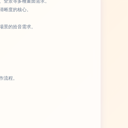
、全景等多種畫面需求。
清晰度的核心。
場景的拾音需求。
作流程。