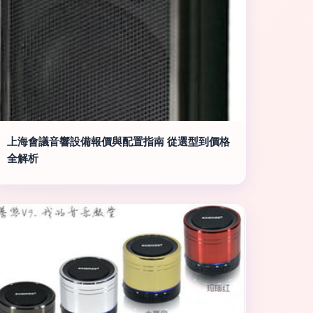
上海會議音響設備報價與配置指南 從選型到價格
全解析