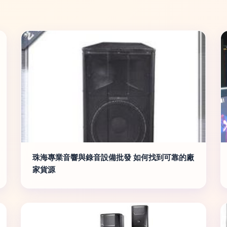
珠海專業音響與錄音設備批發 如何找到可靠的廠
家貨源