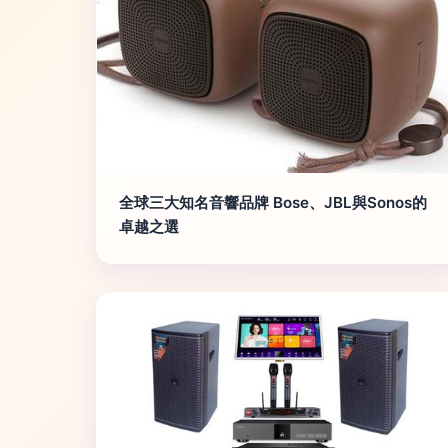
全球三大知名音響品牌 Bose、JBL與Sonos的
卓越之選