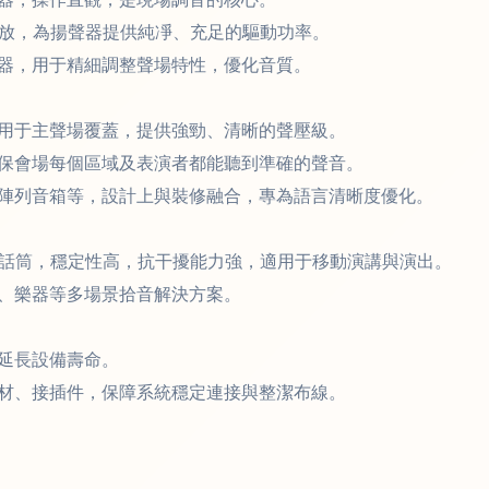
功放，為揚聲器提供純凈、充足的驅動功率。
器，用于精細調整聲場特性，優化音質。
用于主聲場覆蓋，提供強勁、清晰的聲壓級。
保會場每個區域及表演者都能聽到準確的聲音。
陣列音箱等，設計上與裝修融合，專為語言清晰度優化。
夾話筒，穩定性高，抗干擾能力強，適用于移動演講與演出。
、樂器等多場景拾音解決方案。
延長設備壽命。
材、接插件，保障系統穩定連接與整潔布線。