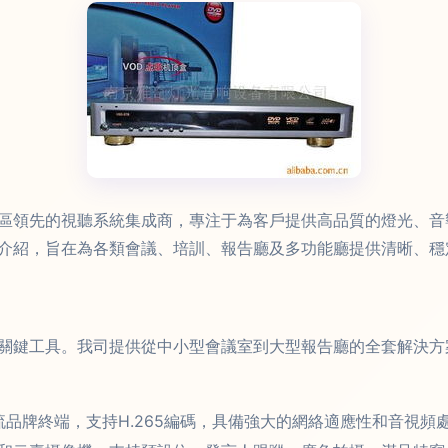
區領先的視聽系統集成商，專注于為客戶提供高品質的燈光、音
介紹，旨在為各類會議、培訓、報告廳及多功能廳提供清晰、穩
關鍵工具。我司提供從中小型會議室到大型報告廳的全套解決方
）主流品牌終端，支持H.265編碼，具備強大的網絡適應性和音視