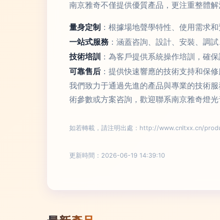
南京雅奇不僅提供優質產品，更注重整體解
量身定制
：根據場地聲學特性、使用需求和
一站式服務
：涵蓋咨詢、設計、安裝、調試
技術培訓
：為客戶提供系統操作培訓，確保
可靠售后
：提供快速響應的技術支持和保修
我們致力于通過先進的產品與專業的技術服
術參數或方案咨詢，歡迎聯系南京雅奇燈光
如若轉載，請注明出處：http://www.cnltxx.cn/produc
更新時間：2026-06-19 14:39:10