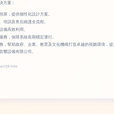
決方案：
預算，提供個性化設計方案。
、培訓及售后維護全流程。
設備高效利用。
服務，保障系統長期穩定運行。
務，幫助政府、企業、教育及文化機構打造卓越的視聽環境，提
音響設備有限公司。
t/29.html