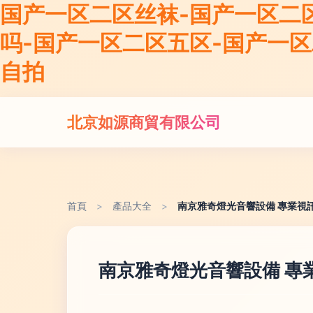
国产一区二区丝袜-国产一区二
吗-国产一区二区五区-国产一
自拍
北京如源商貿有限公司
首頁
>
產品大全
>
南京雅奇燈光音響設備 專業視
南京雅奇燈光音響設備 專