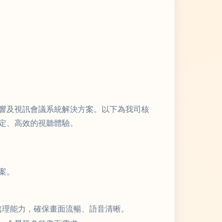
響及視訊會議系統解決方案。以下為我司核
定、高效的視聽體驗。
案。
頻處理能力，確保畫面流暢、語音清晰。