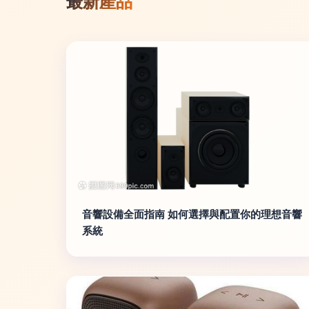
最新產品
音響設備全面指南 如何選擇與配置你的理想音響
系統