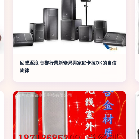
回聲逐浪 音響行業新變局與家庭卡拉OK的自信
旋律