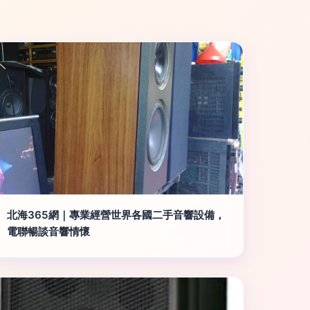
北海365網｜專業經營世界各國二手音響設備，
電聯暢談音響情懷