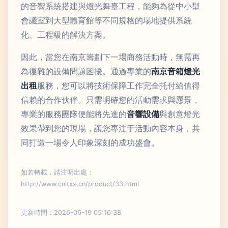
的音響系統搭建與燈光舞臺工程，能夠為從中小型
會議室到大型體育館等不同規格的場地提供系統
化、工程級的解決方案。
因此，當您在南京籌劃下一場商務活動時，無需再
為復雜的設備問題困擾。通過專業的
南京音箱燈光
出租
服務，您可以將技術保障工作完全托付給值得
信賴的合作伙伴。只需明確您的活動需求與愿景，
專業的服務團隊便能將先進的
音響設備
與創意燈光
效果帶到您的現場，讓您專注于活動內容本身，共
同打造一場令人印象深刻的成功盛會。
如若轉載，請注明出處：
http://www.cnltxx.cn/product/33.html
更新時間：2026-06-19 05:16:38