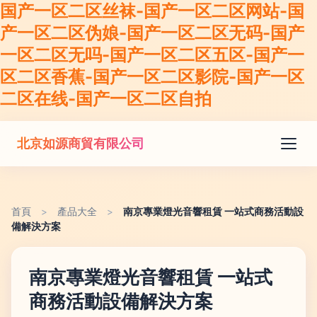
国产一区二区丝袜-国产一区二区网站-国
产一区二区伪娘-国产一区二区无码-国产
一区二区无吗-国产一区二区五区-国产一
区二区香蕉-国产一区二区影院-国产一区
二区在线-国产一区二区自拍
北京如源商貿有限公司
首頁
>
產品大全
>
南京專業燈光音響租賃 一站式商務活動設
備解決方案
南京專業燈光音響租賃 一站式
商務活動設備解決方案