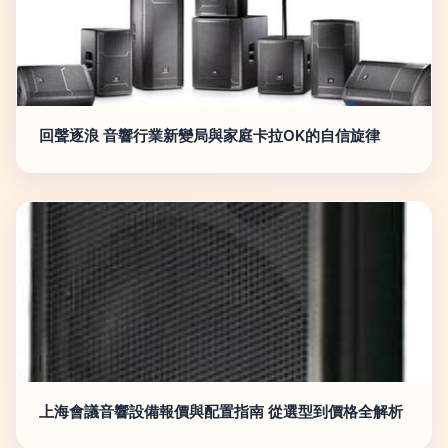
回聲逐浪 音響行業新變局與家庭卡拉OK的自信旋律
上海會議音響設備報價與配置指南 從選型到價格全解析