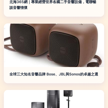
北海365網｜專業經營世界各國二手音響設備，電聯暢
談音響情懷
全球三大知名音響品牌 Bose、JBL與Sonos的卓越之選