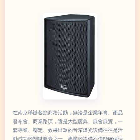
在南京舉辦各類商務活動，無論是企業年會、產品
發布會、商業路演，還是大型慶典、展會展覽，一
套專業、穩定、效果出眾的音箱燈光設備往往是活
動成功的關鍵要素之一。專業的設備不僅能確保活