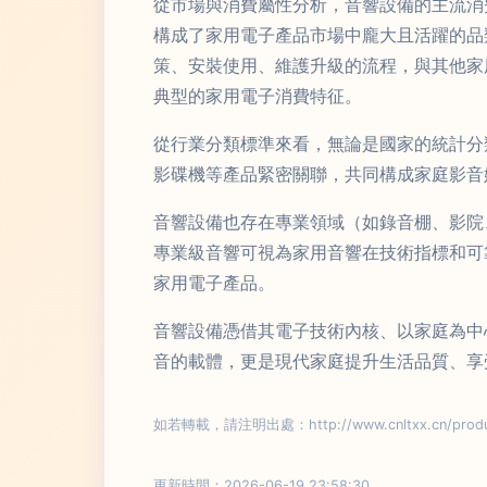
從市場與消費屬性分析，音響設備的主流消費
構成了家用電子產品市場中龐大且活躍的品
策、安裝使用、維護升級的流程，與其他家
典型的家用電子消費特征。
從行業分類標準來看，無論是國家的統計分
影碟機等產品緊密關聯，共同構成家庭影音
音響設備也存在專業領域（如錄音棚、影院
專業級音響可視為家用音響在技術指標和可
家用電子產品。
音響設備憑借其電子技術內核、以家庭為中
音的載體，更是現代家庭提升生活品質、享
如若轉載，請注明出處：http://www.cnltxx.cn/produc
更新時間：2026-06-19 23:58:30