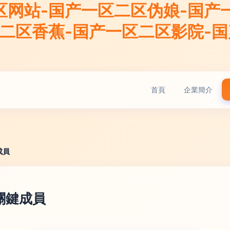
区网站-国产一区二区伪娘-国产
区二区香蕉-国产一区二区影院-
首頁
企業簡介
成員
關鍵成員