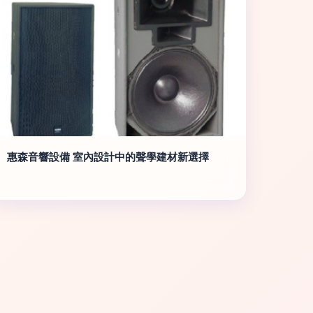
惠森音響設備 室內設計中的聲學建材新選擇