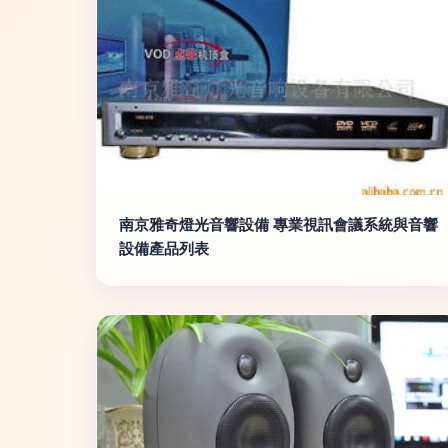
南京雅奇燈光音響設備 專業視訊會議系統與音響
設備產品列表