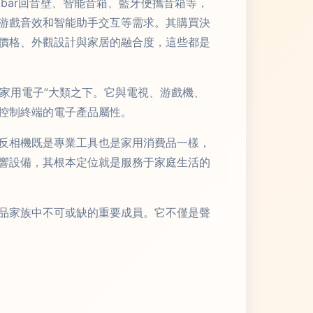
dbar回音壁、智能音箱、藍牙便攜音箱等，
游戲音效和智能助手交互等需求。其購買決
價格、外觀設計與家居的融合度，這些都是
“家用電子”大類之下。它與電視、游戲機、
控制終端的電子產品屬性。
反相機既是專業工具也是家用消費品一樣，
響設備，其根本定位就是服務于家庭生活的
品家族中不可或缺的重要成員。它不僅是聲