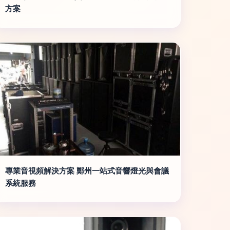
方案
專業音視頻解決方案 鄭州一站式音響燈光與會議
系統服務