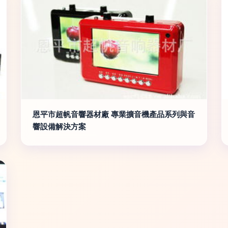
恩平市超帆音響器材廠 專業擴音機產品系列與音
響設備解決方案