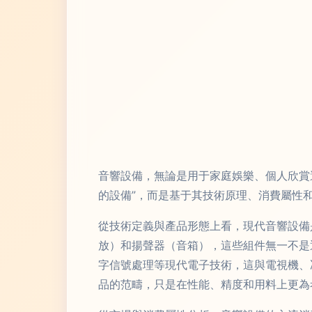
音響設備，無論是用于家庭娛樂、個人欣賞
的設備”，而是基于其技術原理、消費屬性
從技術定義與產品形態上看，現代音響設備
放）和揚聲器（音箱），這些組件無一不是
字信號處理等現代電子技術，這與電視機、
品的范疇，只是在性能、精度和用料上更為