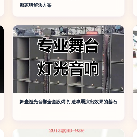
廠家與解決方案
舞臺燈光音響全套設備 打造專屬演出效果的基石