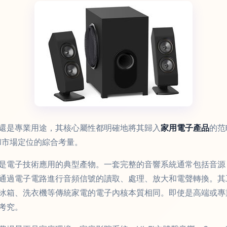
還是專業用途，其核心屬性都明確地將其歸入
家用電子產品
的范
和市場定位的綜合考量。
是電子技術應用的典型產物。一套完整的音響系統通常包括音源
通過電子電路進行音頻信號的讀取、處理、放大和電聲轉換。其
冰箱、洗衣機等傳統家電的電子內核本質相同。即使是高端或專
考究。