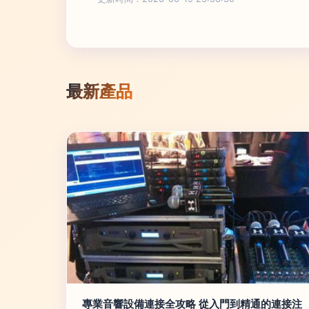
最新產品
專業音響設備連接全攻略 從入門到精通的連接注