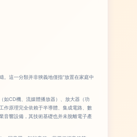
疇。這一分類并非狹義地僅指“放置在家庭中
（如CD機、流媒體播放器）、放大器（功
工作原理完全依賴于半導體、集成電路、數
業音響設備，其技術基礎也并未脫離電子產