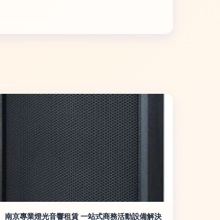
南京專業燈光音響租賃 一站式商務活動設備解決