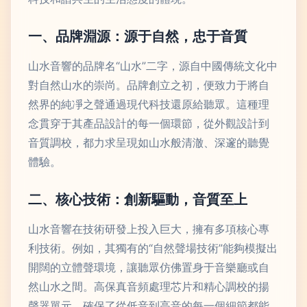
一、品牌淵源：源于自然，忠于音質
山水音響的品牌名“山水”二字，源自中國傳統文化中
對自然山水的崇尚。品牌創立之初，便致力于將自
然界的純凈之聲通過現代科技還原給聽眾。這種理
念貫穿于其產品設計的每一個環節，從外觀設計到
音質調校，都力求呈現如山水般清澈、深邃的聽覺
體驗。
二、核心技術：創新驅動，音質至上
山水音響在技術研發上投入巨大，擁有多項核心專
利技術。例如，其獨有的“自然聲場技術”能夠模擬出
開闊的立體聲環境，讓聽眾仿佛置身于音樂廳或自
然山水之間。高保真音頻處理芯片和精心調校的揚
聲器單元，確保了從低音到高音的每一個細節都能