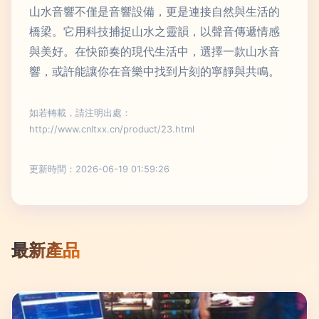
山水音響不僅是音響設備，更是連接自然與生活的
橋梁。它用科技捕捉山水之靈韻，以聲音傳遞情感
與美好。在快節奏的現代生活中，選擇一款山水音
響，或許能讓你在音樂中找到片刻的寧靜與共鳴。
如若轉載，請注明出處：
http://www.cnltxx.cn/product/23.html
更新時間：2026-06-19 01:59:26
最新產品