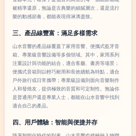
被精準還原，無論是古典樂的細膩層次，還是流行
樂的動感節奏，都能表現得淋漓盡致。
三、產品線豐富：滿足多樣需求
山水音響的產品線覆蓋了家用音響、便攜式藍牙音
箱、專業級音響設備等多個領域。其中，家用系列
注重設計與功能的結合，適合客廳、書房等場景；
便攜式音箱則以輕巧耐用和長效續航為特點，適合
戶外旅行或日常攜帶；專業級設備則面向音樂制作
人和發燒友，提供極致的音質和可定制性。無論你
是普通用戶還是專業人士，都能在山水音響中找到
適合自己的產品。
四、用戶體驗：智能與便捷并存
隨著智能化時代的到來，山水音響也積極融入物聯