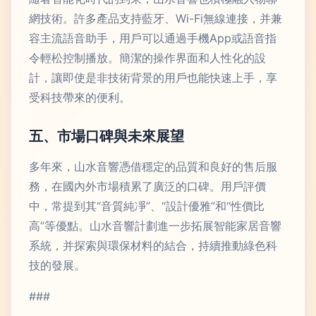
網技術。許多產品支持藍牙、Wi-Fi無線連接，并兼
容主流語音助手，用戶可以通過手機App或語音指
令輕松控制播放。簡潔的操作界面和人性化的設
計，讓即使是非技術背景的用戶也能快速上手，享
受科技帶來的便利。
五、市場口碑與未來展望
多年來，山水音響憑借穩定的品質和良好的售后服
務，在國內外市場積累了廣泛的口碑。用戶評價
中，常提到其“音質純凈”、“設計優雅”和“性價比
高”等優點。山水音響計劃進一步拓展智能家居音響
系統，并探索與環保材料的結合，持續推動綠色科
技的發展。
###